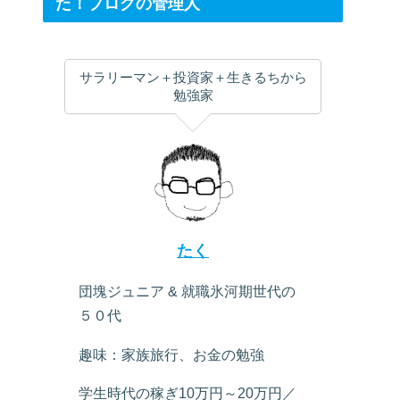
た！ブログの管理人
サラリーマン＋投資家＋生きるちから
勉強家
たく
団塊ジュニア & 就職氷河期世代の
５０代
趣味：家族旅行、お金の勉強
学生時代の稼ぎ10万円～20万円／