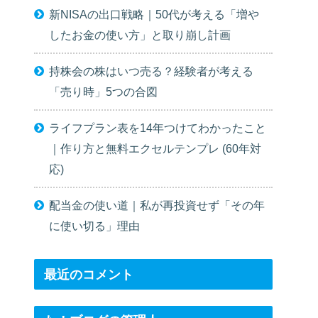
新NISAの出口戦略｜50代が考える「増や
したお金の使い方」と取り崩し計画
持株会の株はいつ売る？経験者が考える
「売り時」5つの合図
ライフプラン表を14年つけてわかったこと
｜作り方と無料エクセルテンプレ (60年対
応)
配当金の使い道｜私が再投資せず「その年
に使い切る」理由
最近のコメント