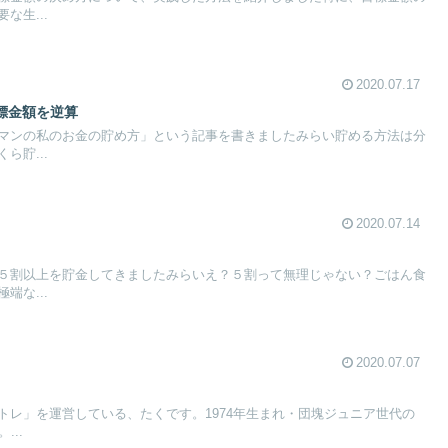
な生...
2020.07.17
標金額を逆算
マンの私のお金の貯め方」という記事を書きましたみらい貯める方法は分
ら貯...
2020.07.14
５割以上を貯金してきましたみらいえ？５割って無理じゃない？ごはん食
端な...
2020.07.07
トレ」を運営している、たくです。1974年生まれ・団塊ジュニア世代の
...