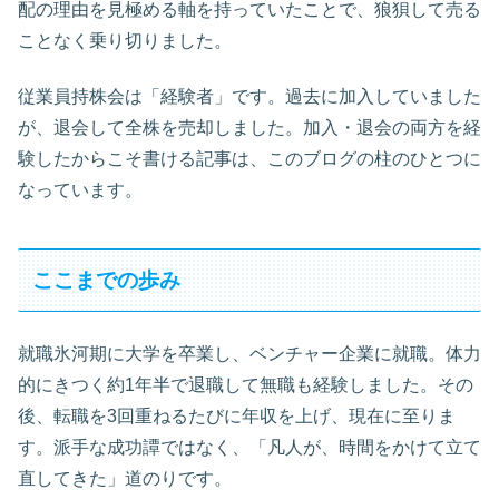
配の理由を見極める軸を持っていたことで、狼狽して売る
ことなく乗り切りました。
従業員持株会は「経験者」です。過去に加入していました
が、退会して全株を売却しました。加入・退会の両方を経
験したからこそ書ける記事は、このブログの柱のひとつに
なっています。
ここまでの歩み
就職氷河期に大学を卒業し、ベンチャー企業に就職。体力
的にきつく約1年半で退職して無職も経験しました。その
後、転職を3回重ねるたびに年収を上げ、現在に至りま
す。派手な成功譚ではなく、「凡人が、時間をかけて立て
直してきた」道のりです。