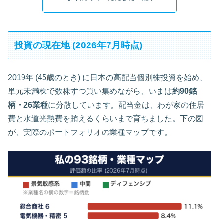
投資の現在地 (2026年7月時点)
2019年 (45歳のとき) に日本の高配当個別株投資を始め、
単元未満株で数株ずつ買い集めながら、いまは
約90銘
柄・26業種
に分散しています。配当金は、わが家の住居
費と水道光熱費を賄えるくらいまで育ちました。下の図
が、実際のポートフォリオの業種マップです。