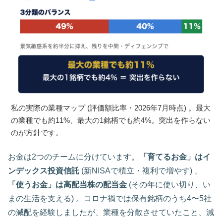
私の実際の業種マップ (評価額比率・2026年7月時点) 。最大
の業種でも約11%、最大の1銘柄でも約4%。突出を作らない
のが方針です。
お金は2つのチームに分けています。
「育てるお金」はイ
ンデックス投資信託
(新NISAで積立・複利で増やす) 、
「使うお金」は高配当株の配当金
(その年に使い切り、い
まの生活を支える) 。コロナ禍では保有銘柄のうち4〜5社
の減配を経験しましたが、業種を分散させていたこと、減