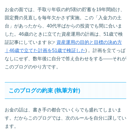
お金の面では、手取り年収の約5割の貯蓄を19年間続け、
固定費の見直しを毎年欠かさず実施。この「入金力の土
台」があったから、40代半ばからの投資でも間に合いま
した。46歳のときに立てた資産運用の計画は、51歳で検
証記事にしています (👉
資産運用の目的と目標の決め方
｜46歳で立てた計画を51歳で検証した
) 。計画を立てっぱ
なしにせず、数年後に自分で答え合わせをする——それが
このブログのやり方です。
このブログの約束 (執筆方針)
お金の話は、書き手の都合でいくらでも盛れてしまいま
す。だからこのブログでは、次のルールを自分に課してい
ます。