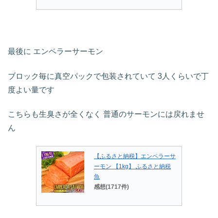
最後に エンペラーサーモン
ブロック毎に真空パックで包装されていて 3人くらいで丁
度よい量です
こちらも生臭さが全くなく 普通のサーモンには戻れませ
ん
【ふるさと納税】エンペラーサ
ーモン 【1kg】 ふるさと納税
魚
感想(1717件)