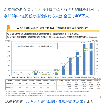
総務省の調査によると 令和1年にふるさと納税を利用し、
令和2年の住民税が控除される人は 全国で406万人
総務省調査「
ふるさと納税に関する現況調査結果
」より