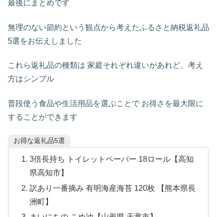
最後にまとめです
無理のない節約という観点から考えたふるさと納税返礼品
5選をお伝えしました
これら返礼品の種類は 家庭それぞれ違いがあれど、考え
方はシンプル
普段使う食品や生活用品を選ぶことで お得さを最大限に
することができます
お得な返礼品5選
3倍長持ち トイレットペーパー 18ロール【高知
県高知市】
訳あり一番摘み 有明海産海苔 120枚 【熊本県長
洲町】
まいにちの こめ油【山形県 天童市】