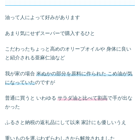
油って人によって好みがあります
あまり気にせずスーパーで購入するひと
こだわったちょっと高めのオリーブオイルや 身体に良い
と紹介される亜麻仁油など
我が家の場合
米ぬかの部分を原料に作られた こめ油が気
になっていた
のですが
普通に買うと いわゆる
サラダ油と比べて割高
で手が出な
かった
ふるさと納税の返礼品にして以来 家計にも優しいうえ
重いものを運ぶわずらわしさから解放されました