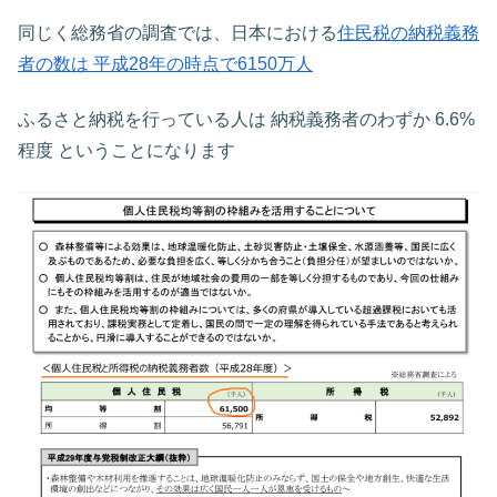
同じく総務省の調査では、日本における
住民税の納税義務
者の数は 平成28年の時点で6150万人
ふるさと納税を行っている人は 納税義務者のわずか 6.6%
程度 ということになります