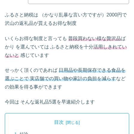
ふるさと納税は （かなり乱暴な言い方ですが）2000円で
沢山の返礼品が貰えるお得な制度
いくらお得な制度と言っても
普段買わない様な贅沢品
ば
かり を選んでいては ふるさと納税を十分
活用しきれてい
ないと
感じています
せっかく頂くのであれば
日用品や長期保存できる食品を
選ぶことで 実店舗での買い物や家計の負担を減らす
など
の効果を得る事ができます
今回は そんな返礼品5選を早速紹介します
目次