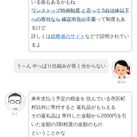
いる面もあるかもね
ワンストップ特例制度 と言って 5自治体以下
への寄付なら 確定申告が不要
って制度もあ
るけど
詳しくは
総務省のサイト
などで説明されてい
るよ
う～ん やっぱり仕組みが良く分からない
みらい
来年支払う予定の税金を 住んでいる市区町
村以外に寄付すると 返礼品がもらえる
たく
その返礼品は 寄付した金額から2000円を引
いた金額の3割程度の金額のもの
ということかな