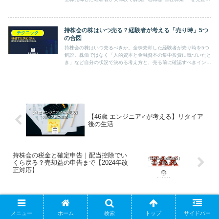
好機。損しない対応の流れを、やさしくまとめます。
持株会の株はいつ売る？経験者が考える「売り時」5つ
テクニック
の合図
持株会の株はいつ売るべきか。全株売却した経験者が売り時を5つ
解説。株価ではなく「人的資本と金融資本の集中投資に気づいたと
き」など自分の状況で決める考え方と、売る前に確認すべきインサ
イダー規制も。
【46歳 エンジニア♂が考える】リタイア
後の生活
持株会の税金と確定申告｜配当控除でい
くら戻る？売却益の申告まで【2024年改
正対応】
コメント
メニュー
ホーム
検索
トップ
サイドバー