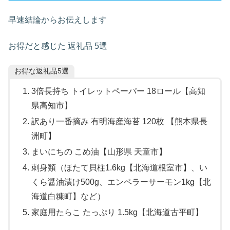
早速結論からお伝えします
お得だと感じた 返礼品 5選
お得な返礼品5選
3倍長持ち トイレットペーパー 18ロール【高知
県高知市】
訳あり一番摘み 有明海産海苔 120枚 【熊本県長
洲町】
まいにちの こめ油【山形県 天童市】
刺身類（ほたて貝柱1.6kg【北海道根室市】、い
くら醤油漬け500g、エンペラーサーモン1kg【北
海道白糠町】など）
家庭用たらこ たっぷり 1.5kg【北海道古平町】