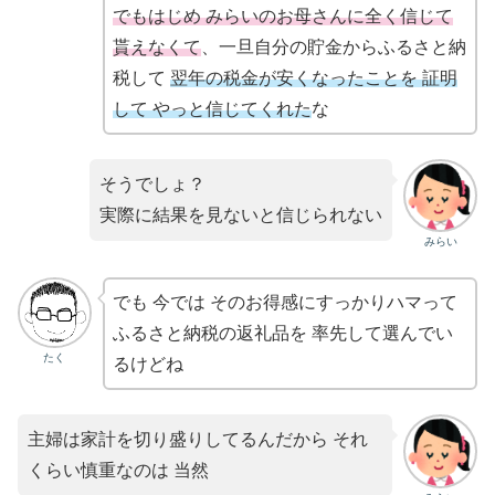
でもはじめ みらいのお母さんに全く信じて
貰えなくて
、一旦自分の貯金からふるさと納
税して
翌年の税金が安くなったことを 証明
して やっと信じてくれた
な
そうでしょ？
実際に結果を見ないと信じられない
みらい
でも 今では そのお得感にすっかりハマって
ふるさと納税の返礼品を 率先して選んでい
たく
るけどね
主婦は家計を切り盛りしてるんだから それ
くらい慎重なのは 当然