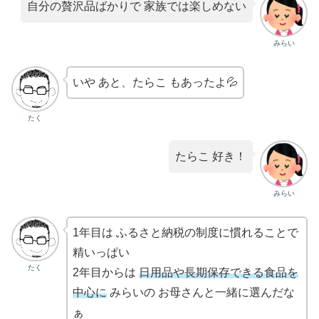
自分の贅沢品ばかりで 家族では楽しめない
みらい
いや あと、たらこ もあったよ💦
たく
たらこ 好き！
みらい
1年目は ふるさと納税の制度に慣れることで
精いっぱい
たく
2年目からは
日用品や長期保存できる食品を
中心に
みらいの お母さんと一緒に選んだな
ぁ