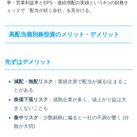
率・営業利益率とEPS・連続増配の実績という4つの財務チ
ェックで「配当が続く会社」を見分ける。
高配当個別株投資のメリット・デメリット
先ずはデメリット
減配・無配リスク
：業績次第で配当が減る/止まるこ
とがある
株価下落リスク
：成熟企業が多く、値上がり益は大
きくないことも
集中リスク
：少数銘柄に偏ると一社の不調が響く (分
散が大切)