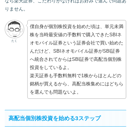
なら楽天証券、こだわりがなければお好みで選んで問題あ
りません。
僕自身が個別株投資を始めた頃は、単元未満
株を当時最安値の手数料で購入できたSBIネ
たく
オモバイル証券という証券会社で買い始めた
んだけど、SBIネオモバイル証券がSBI証券
へ統合されてからはSBI証券で高配当個別株
投資をしているよ。
楽天証券も手数料無料で1株からほとんどの
銘柄が買えるから、高配当株集めにはどちら
を選んでも問題ないよ。
高配当個別株投資を始める3ステップ