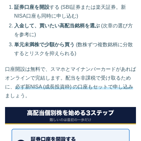
証券口座を開設
する (SBI証券または楽天証券。新
NISA口座も同時に申し込む)
入金して、買いたい高配当銘柄を選ぶ
(次章の選び方
を参考に)
単元未満株で少額から買う
(数株ずつ複数銘柄に分散
するとリスクを抑えられる)
口座開設は無料で、スマホとマイナンバーカードがあれば
オンラインで完結します。配当を非課税で受け取るため
に、
必ず新NISA (成長投資枠) の口座もセットで申し込み
ましょう。