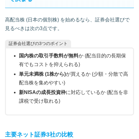
高配当株 (日本の個別株) を始めるなら、証券会社選びで
見るべきは次の3点です。
証券会社選びの3つのポイント
国内株の取引手数料が無料
か (配当目的の長期保
有でもコストを抑えられる)
単元未満株 (1株から)
が買えるか (少額・分散で高
配当株を集めやすい)
新NISAの成長投資枠
に対応しているか (配当を非
課税で受け取れる)
主要ネット証券3社の比較