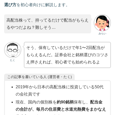
選び方
を初心者向けに解説します。
高配当株って、持ってるだけで配当がもらえ
るやつだよね？難しそう…
みらい
そう、保有しているだけで年1〜2回配当が
もらえるんだ。証券会社と銘柄選びのコツさ
たく
え押さえれば、初心者でも始められるよ
この記事を書いている人 (運営者・たく)
2019年から日本の高配当株に投資している50代
の会社員です
現在、国内の個別株を
約90銘柄
保有し、
配当金
の合計が、毎月の住居費と水道光熱費をまかなえ