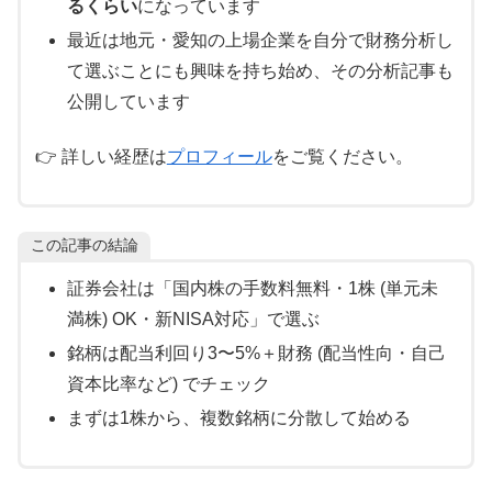
るくらい
になっています
最近は地元・愛知の上場企業を自分で財務分析し
て選ぶことにも興味を持ち始め、その分析記事も
公開しています
👉 詳しい経歴は
プロフィール
をご覧ください。
この記事の結論
証券会社は「国内株の手数料無料・1株 (単元未
満株) OK・新NISA対応」で選ぶ
銘柄は配当利回り3〜5%＋財務 (配当性向・自己
資本比率など) でチェック
まずは1株から、複数銘柄に分散して始める