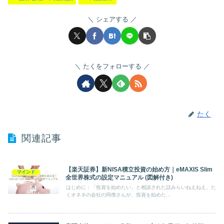
シェアする
たくをフォローする
たく
関連記事
【楽天証券】新NISA積立投資の始め方｜eMAXIS Slim
マインド
全世界株式の設定マニュアル (図解付き)
はじめに：「投資を始めたい」と相談された話みらいねえねえ、た
くオネネの会社の同僚さんが、投資を始めた...