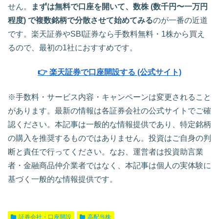
せん。
まずは無料で口座を開いて、数株 (数千円〜一万円
程度) で複数銘柄で分散させて始めてみる
のが一番の近道
です。楽天証券やSBI証券なら手数料無料・1株から買え
るので、最初の1社におすすめです。
👉 楽天証券で口座開設する (公式サイト)
※手数料・サービス内容・キャンペーンは変更されること
があります。最新の情報は各証券会社の公式サイトでご確
認ください。本記事は一般的な情報提供であり、特定銘柄
の購入を推奨するものではありません。投資はご自身の判
断と責任で行ってください。なお、運営者は投資助言業
者・金融商品仲介業者ではなく、本記事は個人の実体験に
基づく一般的な情報提供です。
証券会社・口座開設
高配当株